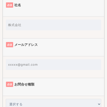
社名
必須
メールアドレス
必須
お問合せ​種類
必須